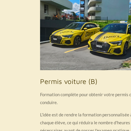
Permis voiture (B)
Formation complète pour obtenir votre permis 
conduire.
L'idée est de rendre la formation personnalisée 
chaque élève, ce qui réduira le nombre d'heures
nécessaires avant de passer l'examen pratique.