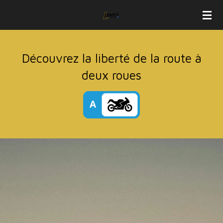
Passer
au
contenu
principal
Découvrez la liberté de la route à
deux roues