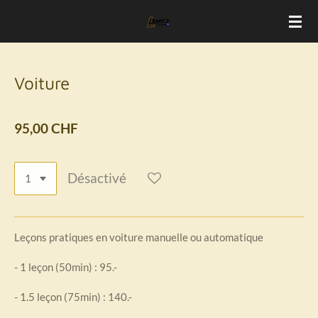
Passer
au
contenu
principal
Voiture
95,00 CHF
Désactivé
Leçons pratiques en voiture manuelle ou automatique
- 1 leçon (50min) : 95.-
- 1.5 leçon (75min) : 140.-